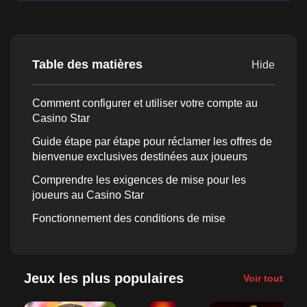
Table des matières
Hide
Comment configurer et utiliser votre compte au
Casino Star
Guide étape par étape pour réclamer les offres de
bienvenue exclusives destinées aux joueurs
Comprendre les exigences de mise pour les
joueurs au Casino Star
Fonctionnement des conditions de mise
Conseils clés pour gérer efficacement les mises
Comparaison des bonus du Casino Star avec
Jeux les plus populaires
Voir tout
ceux d’autres casinos de premier plan
Différents types d’offres et promotions en cours