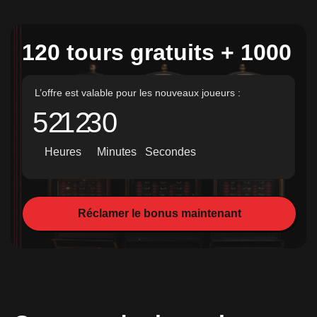
120 tours gratuits + 1000
L’offre est valable pour les nouveaux joueurs :
52
12
28
Heures
Minutes
Secondes
Réclamer le bonus maintenant