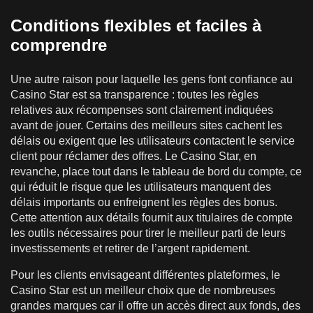
Conditions flexibles et faciles à
comprendre
Une autre raison pour laquelle les gens font confiance au
Casino Star est sa transparence : toutes les règles
relatives aux récompenses sont clairement indiquées
avant de jouer. Certains des meilleurs sites cachent les
délais ou exigent que les utilisateurs contactent le service
client pour réclamer des offres. Le Casino Star, en
revanche, place tout dans le tableau de bord du compte, ce
qui réduit le risque que les utilisateurs manquent des
délais importants ou enfreignent les règles des bonus.
Cette attention aux détails fournit aux titulaires de compte
les outils nécessaires pour tirer le meilleur parti de leurs
investissements et retirer de l’argent rapidement.
Pour les clients envisageant différentes plateformes, le
Casino Star est un meilleur choix que de nombreuses
grandes marques car il offre un accès direct aux fonds, des