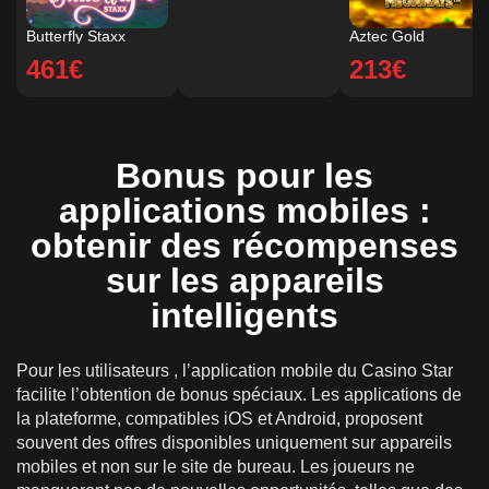
Butterfly Staxx
Aztec Gold
Wheel of Fortune
461€
213€
368€
Bonus pour les
applications mobiles :
obtenir des récompenses
sur les appareils
intelligents
Pour les utilisateurs , l’application mobile du Casino Star
facilite l’obtention de bonus spéciaux. Les applications de
la plateforme, compatibles iOS et Android, proposent
souvent des offres disponibles uniquement sur appareils
mobiles et non sur le site de bureau. Les joueurs ne