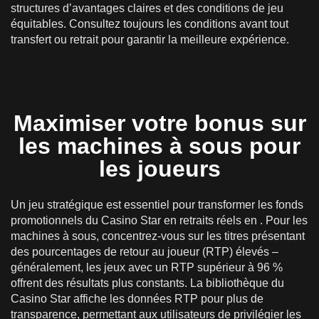
structures d’avantages claires et des conditions de jeu
équitables. Consultez toujours les conditions avant tout
transfert ou retrait pour garantir la meilleure expérience.
Maximiser votre bonus sur
les machines à sous pour
les joueurs
Un jeu stratégique est essentiel pour transformer les fonds
promotionnels du Casino Star en retraits réels en . Pour les
machines à sous, concentrez-vous sur les titres présentant
des pourcentages de retour au joueur (RTP) élevés –
généralement, les jeux avec un RTP supérieur à 96 %
offrent des résultats plus constants. La bibliothèque du
Casino Star affiche les données RTP pour plus de
transparence, permettant aux utilisateurs de privilégier les