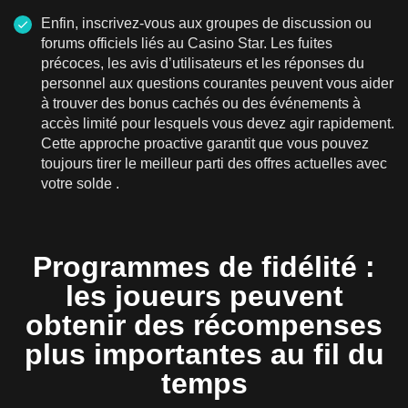
Enfin, inscrivez-vous aux groupes de discussion ou
forums officiels liés au Casino Star. Les fuites
précoces, les avis d’utilisateurs et les réponses du
personnel aux questions courantes peuvent vous aider
à trouver des bonus cachés ou des événements à
accès limité pour lesquels vous devez agir rapidement.
Cette approche proactive garantit que vous pouvez
toujours tirer le meilleur parti des offres actuelles avec
votre solde .
Programmes de fidélité :
les joueurs peuvent
obtenir des récompenses
plus importantes au fil du
temps