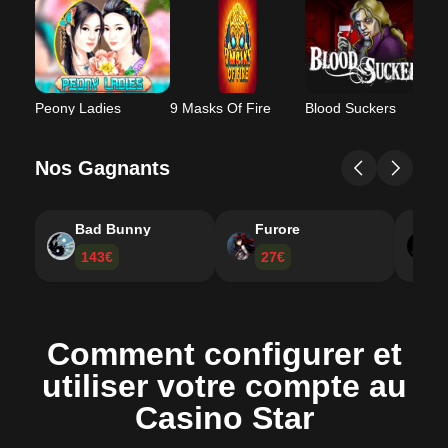
Conditions flexibles et faciles à comprendre
Maximiser votre bonus sur les machines à sous
pour les joueurs
Peony Ladies
Flying Ace
Blood Suckers
Mises intelligentes et sélection de jeux
Suivi de l’état du bonus et du calendrier
Nos Gagnants
Conseils pour utiliser les tours gratuits des
promotions du Casino Star
Bad Bunny
Furore
C
Tirer le meilleur parti des tours gratuits
143€
27€
Choisir le bon moment pour vos mises
Comment rester informé des dernières
promotions du Casino Star
Comment configurer et
Programmes de fidélité : les joueurs peuvent
utiliser votre compte au
obtenir des récompenses plus importantes au fil
Casino Star
du temps
Bonus pour les applications mobiles : obtenir des