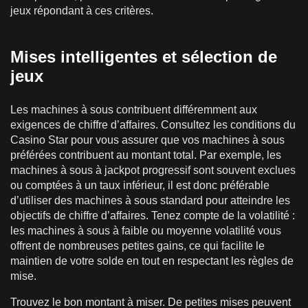
jeux répondant à ces critères.
Mises intelligentes et sélection de
jeux
Les machines à sous contribuent différemment aux
exigences de chiffre d’affaires. Consultez les conditions du
Casino Star pour vous assurer que vos machines à sous
préférées contribuent au montant total. Par exemple, les
machines à sous à jackpot progressif sont souvent exclues
ou comptées à un taux inférieur, il est donc préférable
d’utiliser des machines à sous standard pour atteindre les
objectifs de chiffre d’affaires. Tenez compte de la volatilité :
les machines à sous à faible ou moyenne volatilité vous
offrent de nombreuses petites gains, ce qui facilite le
maintien de votre solde en tout en respectant les règles de
mise.
Trouvez le bon montant à miser. De petites mises peuvent