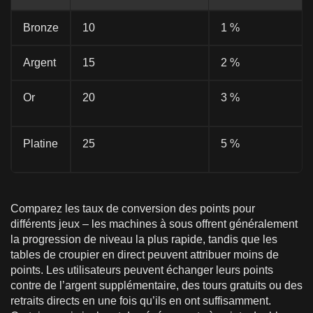
Bronze
10
1 %
Argent
15
2 %
Or
20
3 %
Platine
25
5 %
Comparez les taux de conversion des points pour
différents jeux – les machines à sous offrent généralement
la progression de niveau la plus rapide, tandis que les
tables de croupier en direct peuvent attribuer moins de
points. Les utilisateurs peuvent échanger leurs points
contre de l’argent supplémentaire, des tours gratuits ou des
retraits directs en une fois qu’ils en ont suffisamment.