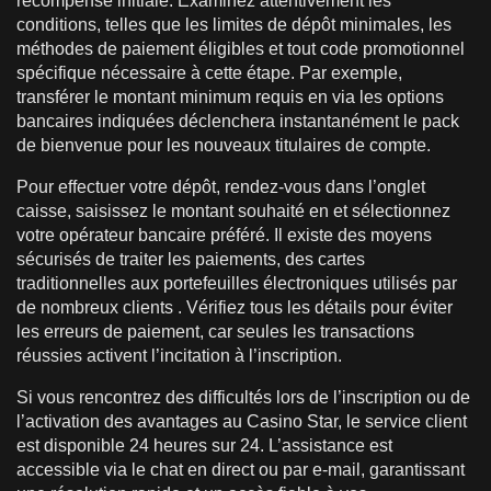
récompense initiale. Examinez attentivement les
Aide pour les questions liées aux bonus
conditions, telles que les limites de dépôt minimales, les
destinées aux clients
méthodes de paiement éligibles et tout code promotionnel
Moyens de contacter et délais de réponse
spécifique nécessaire à cette étape. Par exemple,
transférer le montant minimum requis en via les options
Conseils efficaces pour résoudre les problèmes
bancaires indiquées déclenchera instantanément le pack
de récompenses
de bienvenue pour les nouveaux titulaires de compte.
Jeu responsable lors de l’utilisation des bonus du
Pour effectuer votre dépôt, rendez-vous dans l’onglet
Casino Star – Conseils pratiques pour les
caisse, saisissez le montant souhaité en et sélectionnez
joueurs
votre opérateur bancaire préféré. Il existe des moyens
Fonctionnalités d’auto-évaluation et de pause
sécurisés de traiter les paiements, des cartes
traditionnelles aux portefeuilles électroniques utilisés par
de nombreux clients . Vérifiez tous les détails pour éviter
les erreurs de paiement, car seules les transactions
réussies activent l’incitation à l’inscription.
Si vous rencontrez des difficultés lors de l’inscription ou de
l’activation des avantages au Casino Star, le service client
est disponible 24 heures sur 24. L’assistance est
accessible via le chat en direct ou par e-mail, garantissant