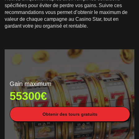
spécifiées pour éviter de perdre vos gains. Suivre ces
recommandations vous permet d’obtenir le maximum de
valeur de chaque campagne au Casino Star, tout en
gardant votre jeu organisé et rentable.
Gain maximum
55300€
Obtenir des tours gratuits