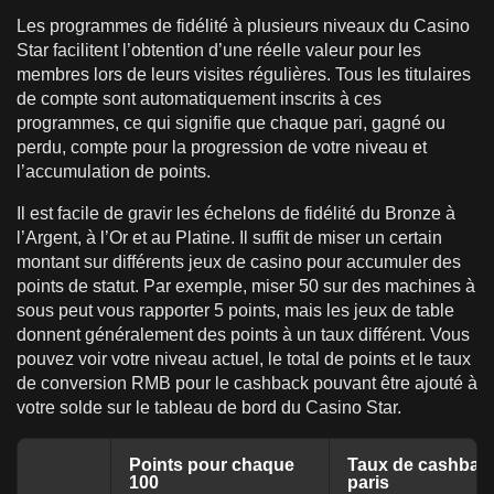
Les programmes de fidélité à plusieurs niveaux du Casino
Star facilitent l’obtention d’une réelle valeur pour les
membres lors de leurs visites régulières. Tous les titulaires
de compte sont automatiquement inscrits à ces
programmes, ce qui signifie que chaque pari, gagné ou
perdu, compte pour la progression de votre niveau et
l’accumulation de points.
Il est facile de gravir les échelons de fidélité du Bronze à
l’Argent, à l’Or et au Platine. Il suffit de miser un certain
montant sur différents jeux de casino pour accumuler des
points de statut. Par exemple, miser 50 sur des machines à
sous peut vous rapporter 5 points, mais les jeux de table
donnent généralement des points à un taux différent. Vous
pouvez voir votre niveau actuel, le total de points et le taux
de conversion RMB pour le cashback pouvant être ajouté à
votre solde sur le tableau de bord du Casino Star.
Points pour chaque
Taux de cashback
100
paris