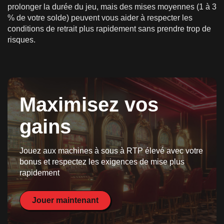
prolonger la durée du jeu, mais des mises moyennes (1 à 3
% de votre solde) peuvent vous aider à respecter les
conditions de retrait plus rapidement sans prendre trop de
risques.
Maximisez vos
gains
Jouez aux machines à sous à RTP élevé avec votre
bonus et respectez les exigences de mise plus
rapidement
Jouer maintenant