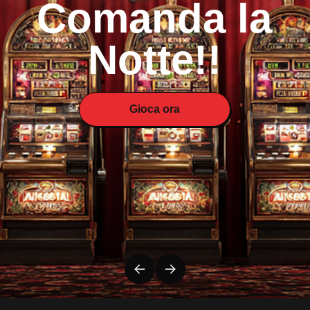
Comanda la
Notte!!
Gioca ora