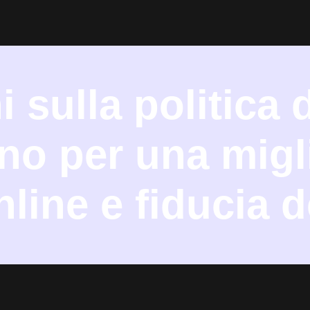
 sulla politica 
ino per una migl
line e fiducia d