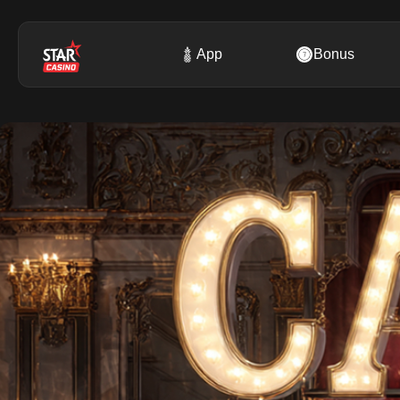
App
Bonus