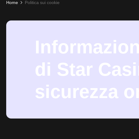
Home
Politica sui cookie
Informazioni
di Star Cas
sicurezza on