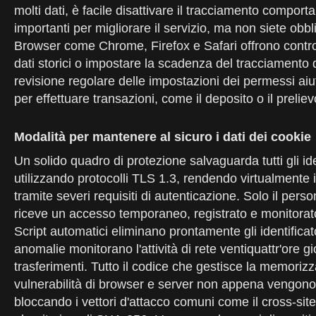
molti dati, è facile disattivare il tracciamento compor
importanti per migliorare il servizio, ma non siete obbl
Browser come Chrome, Firefox e Safari offrono controlli
dati storici o impostare la scadenza del tracciamento d
revisione regolare delle impostazioni dei permessi aiut
per effettuare transazioni, come il deposito o il preliev
Modalità per mantenere al sicuro i dati dei cookie
Un solido quadro di protezione salvaguarda tutti gli id
utilizzando protocolli TLS 1.3, rendendo virtualmente im
tramite severi requisiti di autenticazione. Solo il pers
riceve un accesso temporaneo, registrato e monitorato
Script automatici eliminano prontamente gli identificato
anomalie monitorano l'attività di rete ventiquattr'ore gi
trasferimenti. Tutto il codice che gestisce la memoriz
vulnerabilità di browser e server non appena vengono res
bloccando i vettori d'attacco comuni come il cross-site 