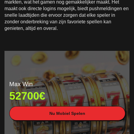
markten, wat het gamen nog gemakkelijker maakt. Het
maakt ook directe logins mogelijk, biedt pushmeldingen en
snelle laadtijden die ervoor zorgen dat elke speler in
zonder onderbreking van zijn favoriete spellen kan
genieten, altijd en overal.
Max Win
52700€
Nu Mobiel Spelen