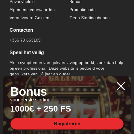
Privacybeleid
Bonus
Algemene voorwaarden
Promotiecode
Verantwoord Gokken
Geen Stortingsbonus
Contacten
+356 79 663109
Speel het veilig
Als u symptomen van gokverslaving opmerkt, zoek dan hulp
bij een professional. Deze website is bedoeld voor
gebruikers van 18 jaar en ouder.
Bonus
voor eerste storting
1000€ + 250 FS
Taal wisselen
Registreren
All Rights Reserved.