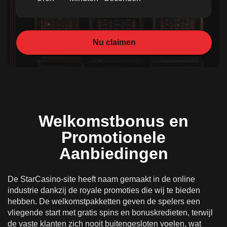
Nu claimen
Welkomstbonus en
Promotionele
Aanbiedingen
De StarCasino-site heeft naam gemaakt in de online
industrie dankzij de royale promoties die wij te bieden
hebben. De welkomstpakketten geven de spelers een
vliegende start met gratis spins en bonuskredieten, terwijl
de vaste klanten zich nooit buitengesloten voelen, wat