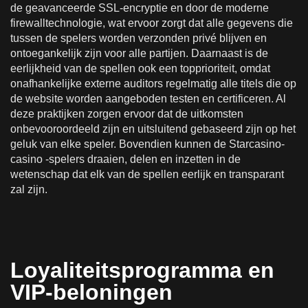
de geavanceerde SSL-encryptie en door de moderne
firewalltechnologie, wat ervoor zorgt dat alle gegevens die
tussen de spelers worden verzonden privé blijven en
ontoegankelijk zijn voor alle partijen. Daarnaast is de
eerlijkheid van de spellen ook een topprioriteit, omdat
onafhankelijke externe auditors regelmatig alle titels die op
de website worden aangeboden testen en certificeren. Al
deze praktijken zorgen ervoor dat de uitkomsten
onbevooroordeeld zijn en uitsluitend gebaseerd zijn op het
geluk van elke speler. Bovendien kunnen de Starcasino-
casino -spelers draaien, delen en inzetten in de
wetenschap dat elk van de spellen eerlijk en transparant
zal zijn.
Loyaliteitsprogramma en
VIP-beloningen