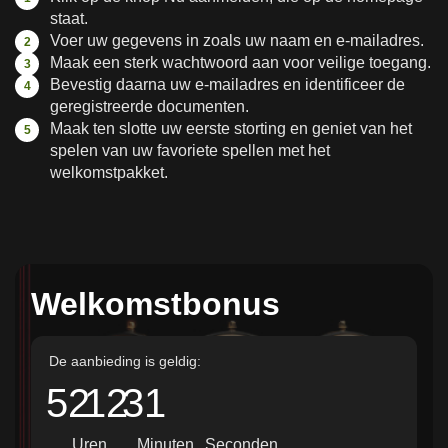
staat.
Voer uw gegevens in zoals uw naam en e-mailadres.
Maak een sterk wachtwoord aan voor veilige toegang.
Bevestig daarna uw e-mailadres en identificeer de
geregistreerde documenten.
Maak ten slotte uw eerste storting en geniet van het
spelen van uw favoriete spellen met het
welkomstpakket.
Welkomstbonus
De aanbieding is geldig:
52
12
29
Uren
Minuten
Seconden