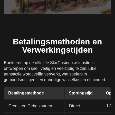
Betalingsmethoden en
Verwerkingstijden
Bankieren op de officiële StarCasino-casinosite is
ontworpen om snel, veilig en veelzijdig te zijn. Elke
transactie wordt veilig verwerkt, wat spelers in
gemoedsrust geeft en onnodige wisselkosten elimineert.
Betalingsmethode
Stortingstijd
Opn
Credit- en Debetkaarten
Direct
1-3 