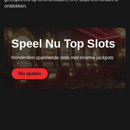
ontdekken.
Speel Nu Top Slots
Honderden spannende slots met enorme jackpots
Nu spelen