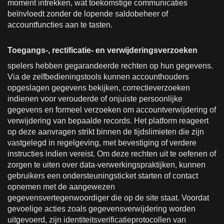
moment intrekken, wat toekomstige communicaties
beïnvloedt zonder de lopende saldobeheer of
accountfuncties aan te tasten.
Toegangs-, rectificatie- en verwijderingsverzoeken
spelers hebben gegarandeerde rechten op hun gegevens.
Via de zelfbedieningstools kunnen accounthouders
opgeslagen gegevens bekijken, correctieverzoeken
indienen voor verouderde of onjuiste persoonlijke
gegevens en formeel verzoeken om accountverwijdering of
verwijdering van bepaalde records. Het platform reageert
op deze aanvragen strikt binnen de tijdslimieten die zijn
vastgelegd in regelgeving, met bevestiging of verdere
instructies indien vereist. Om deze rechten uit te oefenen of
zorgen te uiten over data-verwerkingspraktijken, kunnen
gebruikers een ondersteuningsticket starten of contact
opnemen met de aangewezen
gegevensvertegenwoordiger die op de site staat. Voordat
gevoelige acties zoals gegevensverwijdering worden
uitgevoerd, zijn identiteitsverificatieprotocollen van