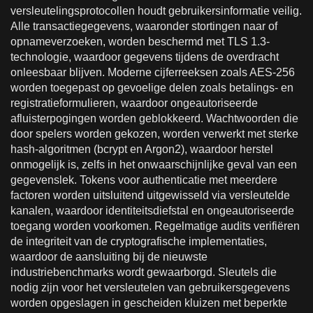
versleutelingsprotocollen houdt gebruikersinformatie veilig.
Alle transactiegegevens, waaronder stortingen naar of
opnameverzoeken, worden beschermd met TLS 1.3-
technologie, waardoor gegevens tijdens de overdracht
onleesbaar blijven. Moderne cijferreeksen zoals AES-256
worden toegepast op gevoelige delen zoals betalings- en
registratieformulieren, waardoor ongeautoriseerde
afluisterpogingen worden geblokkeerd. Wachtwoorden die
door spelers worden gekozen, worden verwerkt met sterke
hash-algoritmen (bcrypt en Argon2), waardoor herstel
onmogelijk is, zelfs in het onwaarschijnlijke geval van een
gegevenslek. Tokens voor authenticatie met meerdere
factoren worden uitsluitend uitgewisseld via versleutelde
kanalen, waardoor identiteitsdiefstal en ongeautoriseerde
toegang worden voorkomen. Regelmatige audits verifiëren
de integriteit van de cryptografische implementaties,
waardoor de aansluiting bij de nieuwste
industriebenchmarks wordt gewaarborgd. Sleutels die
nodig zijn voor het versleutelen van gebruikersgegevens
worden opgeslagen in gescheiden kluizen met beperkte