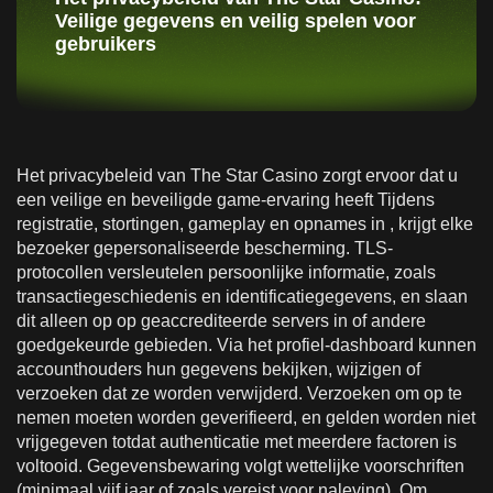
Veilige gegevens en veilig spelen voor
gebruikers
Het privacybeleid van The Star Casino zorgt ervoor dat u
een veilige en beveiligde game-ervaring heeft Tijdens
registratie, stortingen, gameplay en opnames in , krijgt elke
bezoeker gepersonaliseerde bescherming. TLS-
protocollen versleutelen persoonlijke informatie, zoals
transactiegeschiedenis en identificatiegegevens, en slaan
dit alleen op op geaccrediteerde servers in of andere
goedgekeurde gebieden. Via het profiel-dashboard kunnen
accounthouders hun gegevens bekijken, wijzigen of
verzoeken dat ze worden verwijderd. Verzoeken om op te
nemen moeten worden geverifieerd, en gelden worden niet
vrijgegeven totdat authenticatie met meerdere factoren is
voltooid. Gegevensbewaring volgt wettelijke voorschriften
(minimaal vijf jaar of zoals vereist voor naleving). Om