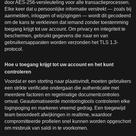
door AES-256-versleuteling voor alle transactieprocessen.
Elke keer dat u persoonlijke informatie verstrekt — zoals bij
aanmelden, inloggen of wijzigingen — wordt dit gecodeerd
om de kans te verkleinen dat iemand zonder toestemming
toegang krijgt tot uw account. Om privacy en integriteit te
beschermen, gebruikt gegevens die naar en van
gebruikersapparaten worden verzonden het TLS 1.3-
protocol.
Hoe u toegang krijgt tot uw account en het kunt
controleren
Voordat er een storting naar plaatsvindt, moeten gebruikers
een strikte verificatie ondergaan die authenticatie met
meerdere factoren en regelmatige documentcontroles
omvat. Geautomatiseerde monitoringtools controleren elke
loginpoging en markeren vreemd gedrag. Een toegewijd
team beoordeelt afwijkingen in realtime, waardoor
compromitteerde profielen snel kunnen worden opgeschort
om misbruik van saldi in te voorkomen.