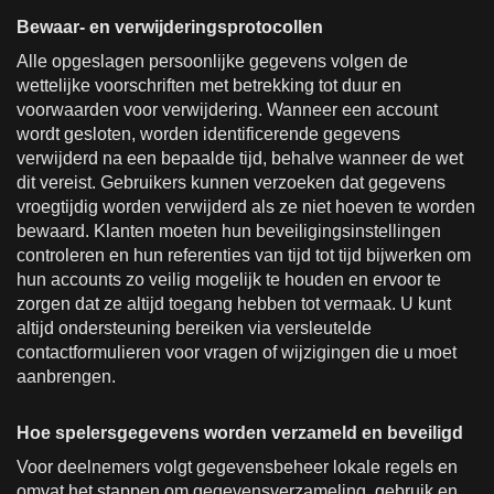
Bewaar- en verwijderingsprotocollen
Alle opgeslagen persoonlijke gegevens volgen de
wettelijke voorschriften met betrekking tot duur en
voorwaarden voor verwijdering. Wanneer een account
wordt gesloten, worden identificerende gegevens
verwijderd na een bepaalde tijd, behalve wanneer de wet
dit vereist. Gebruikers kunnen verzoeken dat gegevens
vroegtijdig worden verwijderd als ze niet hoeven te worden
bewaard. Klanten moeten hun beveiligingsinstellingen
controleren en hun referenties van tijd tot tijd bijwerken om
hun accounts zo veilig mogelijk te houden en ervoor te
zorgen dat ze altijd toegang hebben tot vermaak. U kunt
altijd ondersteuning bereiken via versleutelde
contactformulieren voor vragen of wijzigingen die u moet
aanbrengen.
Hoe spelersgegevens worden verzameld en beveiligd
Voor deelnemers volgt gegevensbeheer lokale regels en
omvat het stappen om gegevensverzameling, gebruik en