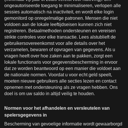
ongeautoriseerde toegang te minimaliseren, verlopen alle
sessies automatisch na inactiviteit, en wordt elke login
gemonitord op onregelmatige patronen. Mensen die niet
voldoen aan de lokale leeftijdseisen kunnen zich niet
registreren. Betaalmethoden ondersteunen en vereisen
strikte controles voor elke transactie. Lees alstublieft de
gebruikersovereenkomst voor alle details over het
verzamelen, bewaren of opvragen van gegevens. Als u
vragen heeft over hoe zaken aan te pakken, zorgt een
lokale functionaris voor gegevensbescherming in ervoor
dat ze worden beantwoord op een manier die voldoet aan
de nationale normen. Voordat u voor echt geld speelt,
moeten nieuwe gebruikers alle secties lezen en contact
opnemen met ondersteuning als ze vragen hebben. Ons
doel is om uw saldo in altijd veilig te houden.
Normen voor het afhandelen en versleutelen van
spelersgegevens in
Bescherming van gevoelige informatie wordt gewaarborgd