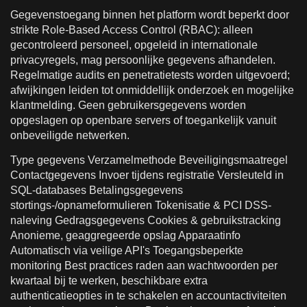
Gegevenstoegang binnen het platform wordt beperkt door
strikte Role-Based Access Control (RBAC): alleen
gecontroleerd personeel, opgeleid in internationale
privacyregels, mag persoonlijke gegevens afhandelen.
Regelmatige audits en penetratietests worden uitgevoerd;
afwijkingen leiden tot onmiddellijk onderzoek en mogelijke
klantmelding. Geen gebruikersgegevens worden
opgeslagen op openbare servers of toegankelijk vanuit
onbeveiligde netwerken.
Type gegevens Verzamelmethode Beveiligingsmaatregel
Contactgegevens Invoer tijdens registratie Versleuteld in
SQL-databases Betalingsgegevens
stortings-/opnameformulieren Tokenisatie & PCI DSS-
naleving Gedragsgegevens Cookies & gebruikstracking
Anonieme, geaggregeerde opslag Apparaatinfo
Automatisch via veilige API's Toegangsbeperkte
monitoring Best practices raden aan wachtwoorden per
kwartaal bij te werken, beschikbare extra
authenticatieopties in te schakelen en accountactiviteiten