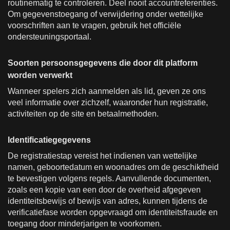
routinematig te controleren. Deel nooit accountreferenties.
Om gegevenstoegang of verwijdering onder wettelijke
voorschriften aan te vragen, gebruik het officiële
ondersteuningsportaal.
Soorten persoonsgegevens die door dit platform
worden verwerkt
Wanneer spelers zich aanmelden als lid, geven ze ons
veel informatie over zichzelf, waaronder hun registratie,
activiteiten op de site en betaalmethoden.
Identificatiegegevens
De registratiestap vereist het indienen van wettelijke
namen, geboortedatum en woonadres om de geschiktheid
te bevestigen volgens regels. Aanvullende documenten,
zoals een kopie van een door de overheid afgegeven
identiteitsbewijs of bewijs van adres, kunnen tijdens de
verificatiefase worden opgevraagd om identiteitsfraude en
toegang door minderjarigen te voorkomen.