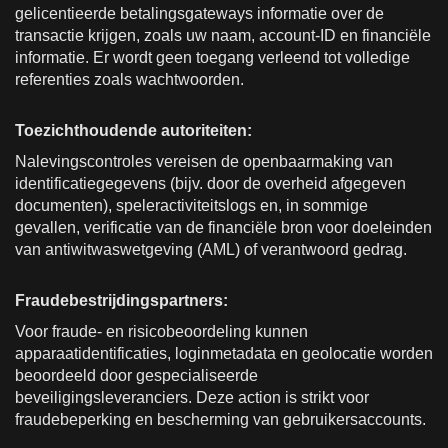
gelicentieerde betalingsgateways informatie over de
transactie krijgen, zoals uw naam, account-ID en financiële
informatie. Er wordt geen toegang verleend tot volledige
referenties zoals wachtwoorden.
Toezichthoudende autoriteiten:
Nalevingscontroles vereisen de openbaarmaking van
identificatiegegevens (bijv. door de overheid afgegeven
documenten), speleractiviteitslogs en, in sommige
gevallen, verificatie van de financiële bron voor doeleinden
van antiwitwaswetgeving (AML) of verantwoord gedrag.
Fraudebestrijdingspartners:
Voor fraude- en risicobeoordeling kunnen
apparaatidentificaties, loginmetadata en geolocatie worden
beoordeeld door gespecialiseerde
beveiligingsleveranciers. Deze action is strikt voor
fraudebeperking en bescherming van gebruikersaccounts.