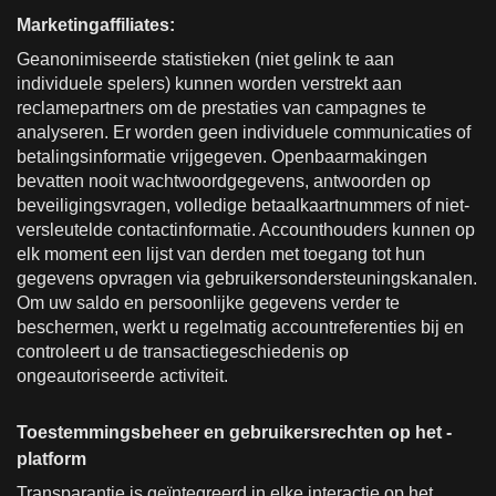
Marketingaffiliates:
Geanonimiseerde statistieken (niet gelink te aan
individuele spelers) kunnen worden verstrekt aan
reclamepartners om de prestaties van campagnes te
analyseren. Er worden geen individuele communicaties of
betalingsinformatie vrijgegeven. Openbaarmakingen
bevatten nooit wachtwoordgegevens, antwoorden op
beveiligingsvragen, volledige betaalkaartnummers of niet-
versleutelde contactinformatie. Accounthouders kunnen op
elk moment een lijst van derden met toegang tot hun
gegevens opvragen via gebruikersondersteuningskanalen.
Om uw saldo en persoonlijke gegevens verder te
beschermen, werkt u regelmatig accountreferenties bij en
controleert u de transactiegeschiedenis op
ongeautoriseerde activiteit.
Toestemmingsbeheer en gebruikersrechten op het -
platform
Transparantie is geïntegreerd in elke interactie op het