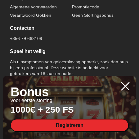
Algemene voorwaarden
Promotiecode
Verantwoord Gokken
Geen Stortingsbonus
Contacten
+356 79 663109
Speel het veilig
Als u symptomen van gokverslaving opmerkt, zoek dan hulp
bij een professional. Deze website is bedoeld voor
gebruikers van 18 jaar en ouder.
Bonus
voor eerste storting
1000€ + 250 FS
Taal wisselen
Registreren
All Rights Reserved.